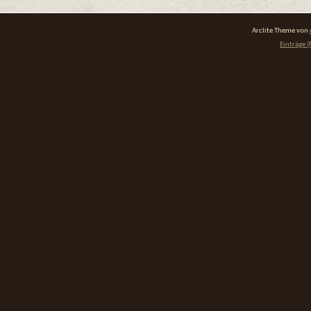
Arclite Theme von
Einträge (