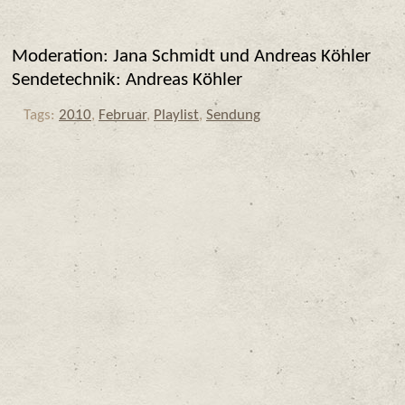
Moderation: Jana Schmidt und Andreas Köhler
Sendetechnik: Andreas Köhler
Tags:
2010
,
Februar
,
Playlist
,
Sendung