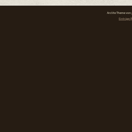
Arclite Theme von
Einträge (