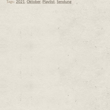
Tags:
2021
,
Oktober
,
Playlist
,
Sendung