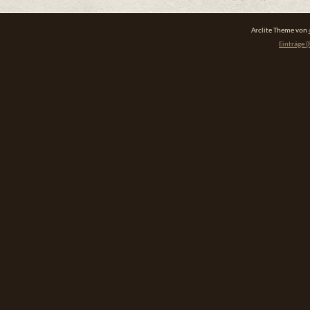
Arclite Theme von
Einträge (