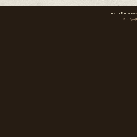
Arclite Theme von
Einträge (