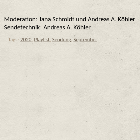
Moderation: Jana Schmidt und Andreas A. Köhler
Sendetechnik: Andreas A. Köhler
Tags:
2020
,
Playlist
,
Sendung
,
September