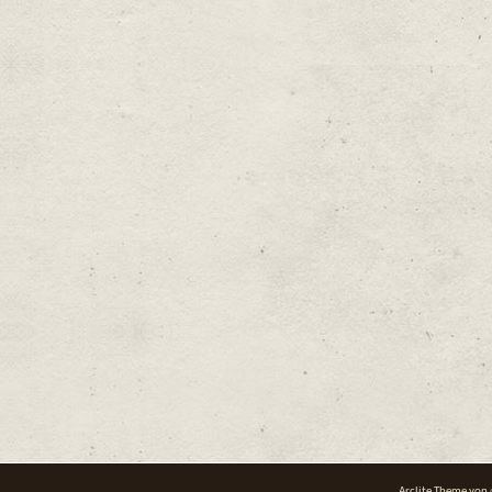
Arclite Theme von