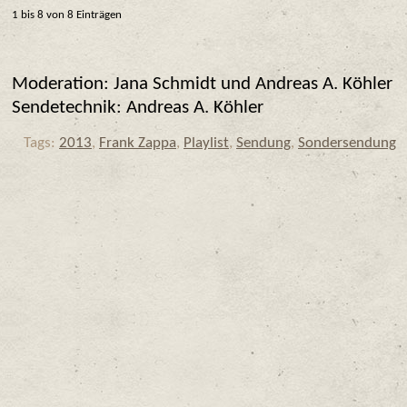
1 bis 8 von 8 Einträgen
Moderation: Jana Schmidt und Andreas A. Köhler
Sendetechnik: Andreas A. Köhler
Tags:
2013
,
Frank Zappa
,
Playlist
,
Sendung
,
Sondersendung