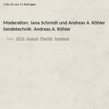
1 bis 10 von 11 Einträgen
Moderation: Jana Schmidt und Andreas A. Köhler
Sendetechnik: Andreas A. Köhler
Tags:
2014
,
August
,
Playlist
,
Sendung