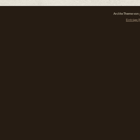
Arclite Theme von
Einträge (