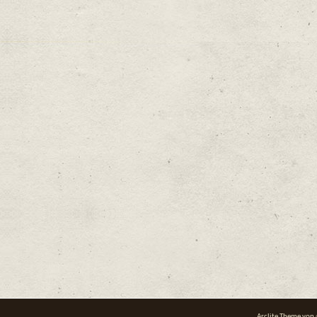
Arclite Theme von