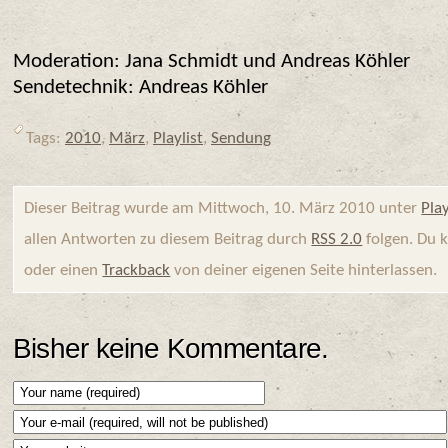
Moderation: Jana Schmidt und Andreas Köhler
Sendetechnik: Andreas Köhler
Tags:
2010
,
März
,
Playlist
,
Sendung
Dieser Beitrag wurde am Mittwoch, 10. März 2010 unter
Play
allen Antworten zu diesem Beitrag durch
RSS 2.0
folgen. Du 
oder einen
Trackback
von deiner eigenen Seite hinterlassen.
Bisher keine Kommentare.