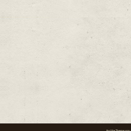
Arclite Theme von